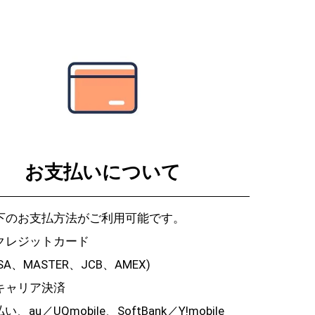
お支払いについて
下のお支払方法がご利用可能です。
クレジットカード
ISA、MASTER、JCB、AMEX)
キャリア決済
払い、au／UQmobile、SoftBank／Y!mobile