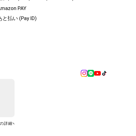
mazon PAY
と払い (Pay ID)
の詳細