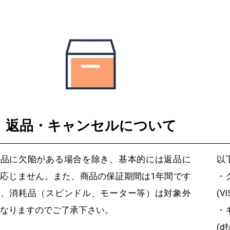
返品・キャンセルについて
商品に欠陥がある場合を除き、基本的には返品に
以
応じません。また、商品の保証期間は1年間です
・
が、消耗品（スピンドル、モーター等）は対象外
(V
なりますのでご了承下さい。
・
(d