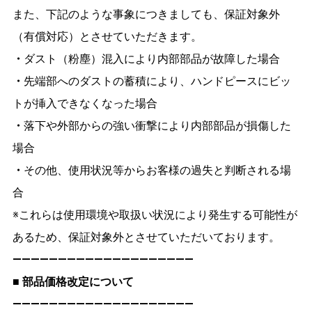
また、下記のような事象につきましても、保証対象外
（有償対応）とさせていただきます。
・
ダスト（粉塵）混入により内部部品が故障した場合
・
先端部へのダストの蓄積により、ハンドピースにビッ
トが挿入できなくなった場合
・
落下や外部からの強い衝撃により内部部品が損傷した
場合
・
その他、使用状況等からお客様の過失と判断される場
合
※これらは使用環境や取扱い状況により発生する可能性が
あるため、保証対象外とさせていただいております。
――――――――――――――――――――
■ 部品価格改定について
――――――――――――――――――――