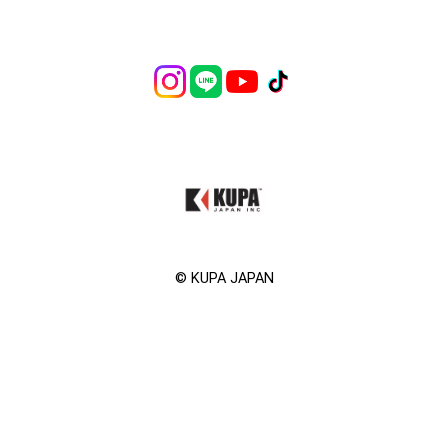
©︎ KUPA JAPAN