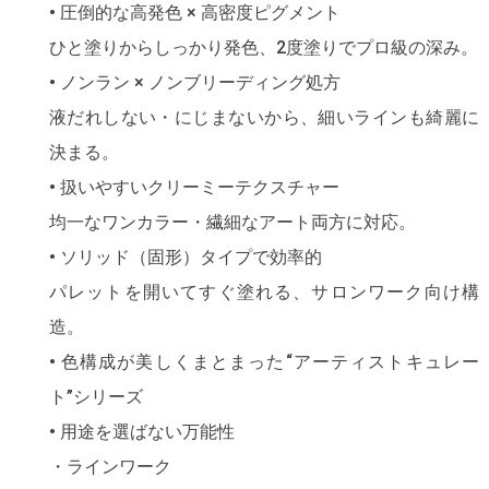
• 圧倒的な高発色 × 高密度ピグメント
ひと塗りからしっかり発色、2度塗りでプロ級の深み。
• ノンラン × ノンブリーディング処方
液だれしない・にじまないから、細いラインも綺麗に
決まる。
• 扱いやすいクリーミーテクスチャー
均一なワンカラー・繊細なアート両方に対応。
• ソリッド（固形）タイプで効率的
パレットを開いてすぐ塗れる、サロンワーク向け構
造。
• 色構成が美しくまとまった“アーティストキュレー
ト”シリーズ
• 用途を選ばない万能性
・ラインワーク