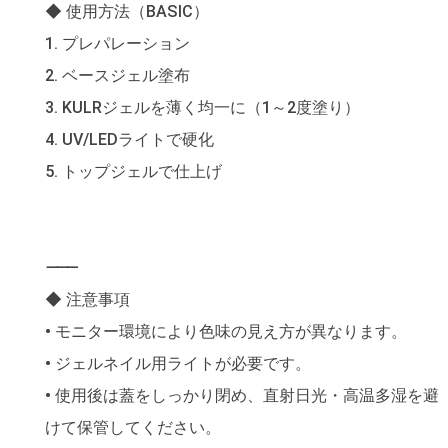
◆ 使用方法（BASIC）
1. プレパレーション
2. ベースジェル塗布
3. KULRジェルを薄く均一に（1～2度塗り）
4. UV/LEDライトで硬化
5. トップジェルで仕上げ
⸻
◆ 注意事項
• モニター環境により色味の見え方が異なります。
• ジェルネイル用ライトが必要です。
• 使用後は蓋をしっかり閉め、直射日光・高温多湿を避
けて保管してください。