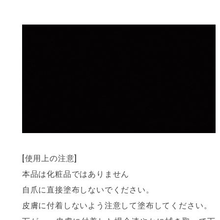
[使用上の注意]
本品は化粧品ではありません
自爪に直接塗布しないでください。
皮膚に付着しないよう注意して塗布してください。