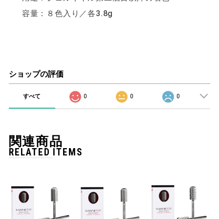
容量：８色入り／各3.8g
ショップの評価
すべて
0
0
0
関連商品
RELATED ITEMS