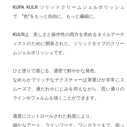
KUPA KULR ソリッドクリームジェルポリッシュ
で、“色”をもっと自由に、もっと繊細に。
KULRは、美しさと操作性の両方を求めるネイルアーテ
ィストのために開発された、ソリッドタイプのクリー
ムジェルポリッシュです。
ひと塗りで感じる、濃密で鮮やかな発色。
なめらかでリッチなテクスチャーは筆運びが非常にス
ムーズで、液だれやにじみを抑えながら、思い通りの
ラインやフォルムを描くことができます。
適度にコントロールされた粘度により、
細かなアート、ラインワーク、ワンカラーまで、狙っ