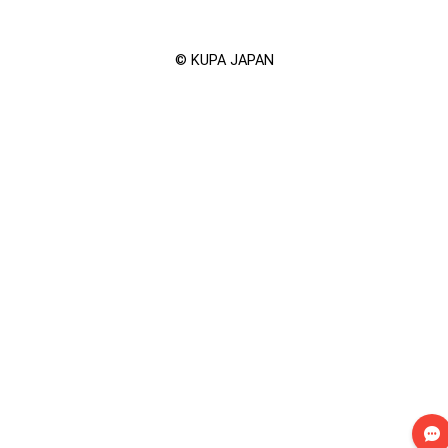
©︎ KUPA JAPAN