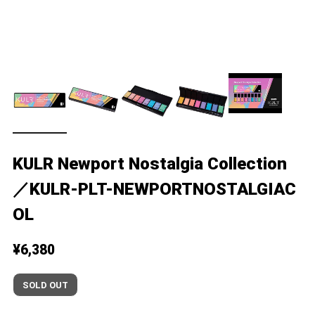
KULR Newport Nostalgia Collection
／KULR-PLT-NEWPORTNOSTALGIAC
OL
¥6,380
SOLD OUT