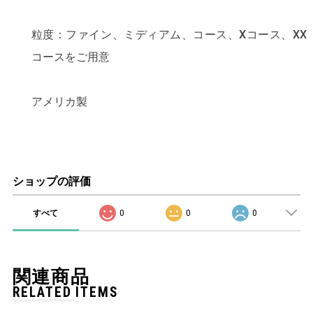
粒度：ファイン、ミディアム、コース、Xコース、XX
コースをご用意
アメリカ製
ショップの評価
すべて
0
0
0
関連商品
RELATED ITEMS