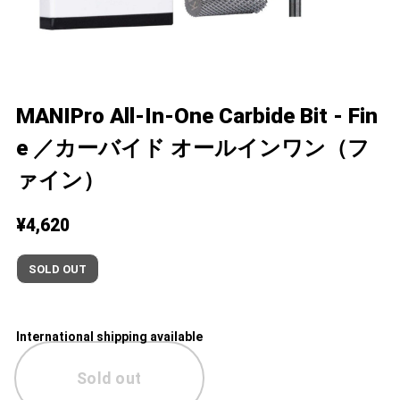
MANIPro All-In-One Carbide Bit - Fin
e ／カーバイド オールインワン（フ
ァイン）
¥4,620
SOLD OUT
International shipping available
Sold out