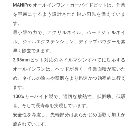
MANIPro オールインワン・カーバイドビットは、作業
を容易にするよう設計された鋭い刃先を備えていま
す。
最小限の力で、アクリルネイル、ハードジェルネイ
ル、ジェルエクステンション、ディップパウダーを素
早く除去できます。
2.35mmビット対応のネイルマシンすべてに対応する
オールインワンは、ヘッドが長く、作業面積が広いた
め、ネイルの除去や研磨をより迅速かつ効率的に行え
ます。
100%カーバイド製で、適切な放熱性、低振動、低騒
音、そして長寿命を実現しています。
安全性を考慮し、先端部分はあらかじめ面取り加工が
施されています。