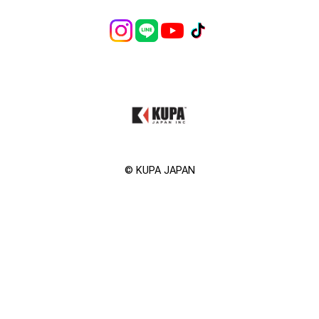
©︎ KUPA JAPAN