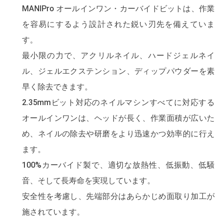
MANIPro オールインワン・カーバイドビットは、作業
を容易にするよう設計された鋭い刃先を備えていま
す。
最小限の力で、アクリルネイル、ハードジェルネイ
ル、ジェルエクステンション、ディップパウダーを素
早く除去できます。
2.35mmビット対応のネイルマシンすべてに対応する
オールインワンは、ヘッドが長く、作業面積が広いた
め、ネイルの除去や研磨をより迅速かつ効率的に行え
ます。
100%カーバイド製で、適切な放熱性、低振動、低騒
音、そして長寿命を実現しています。
安全性を考慮し、先端部分はあらかじめ面取り加工が
施されています。