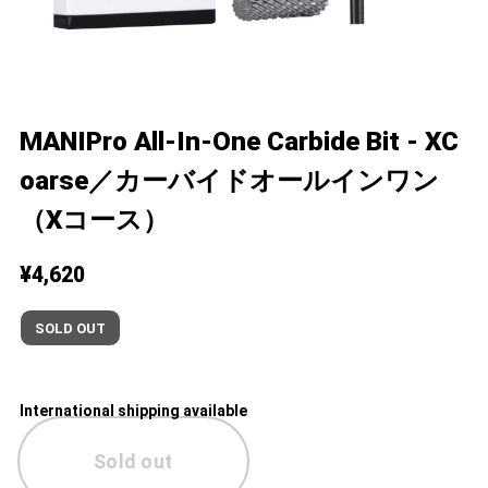
MANIPro All-In-One Carbide Bit - XC
oarse／カーバイドオールインワン
（Xコース）
¥4,620
SOLD OUT
International shipping available
Sold out