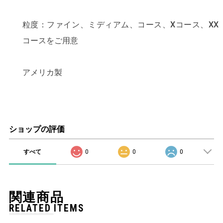
粒度：ファイン、ミディアム、コース、Xコース、XX
コースをご用意
アメリカ製
ショップの評価
すべて
0
0
0
関連商品
RELATED ITEMS