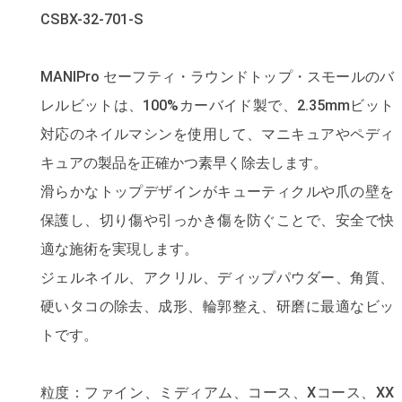
CSBX-32-701-S
MANIPro セーフティ・ラウンドトップ・スモールのバ
レルビットは、100%カーバイド製で、2.35mmビット
対応のネイルマシンを使用して、マニキュアやペディ
キュアの製品を正確かつ素早く除去します。
滑らかなトップデザインがキューティクルや爪の壁を
保護し、切り傷や引っかき傷を防ぐことで、安全で快
適な施術を実現します。
ジェルネイル、アクリル、ディップパウダー、角質、
硬いタコの除去、成形、輪郭整え、研磨に最適なビッ
トです。
粒度：ファイン、ミディアム、コース、Xコース、XX