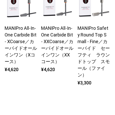
MANIPro All-In-
MANIPro All-In-
MANIPro Safet
One Carbide Bit
One Carbide Bit
y Round Top S
- XCoarse／カ
- XXCoarse／カ
mall - Fine／カ
ーバイドオール
ーバイドオール
ーバイド セー
インワン（Xコ
インワン（XX
フティ ラウン
ース）
コース）
ドトップ スモ
ール（ファイ
¥4,620
¥4,620
ン）
¥3,300