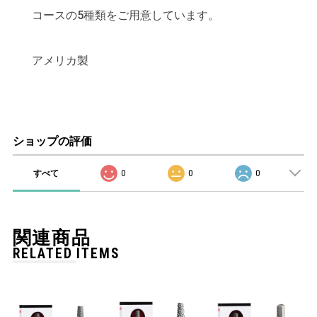
コースの5種類をご用意しています。
アメリカ製
ショップの評価
すべて
0
0
0
関連商品
RELATED ITEMS