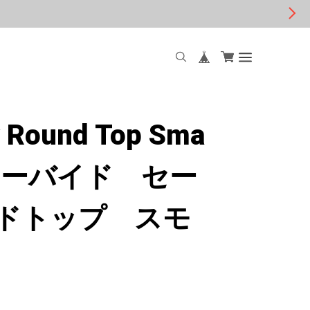
y Round Top Sma
se／カーバイド セー
ドトップ スモ
）