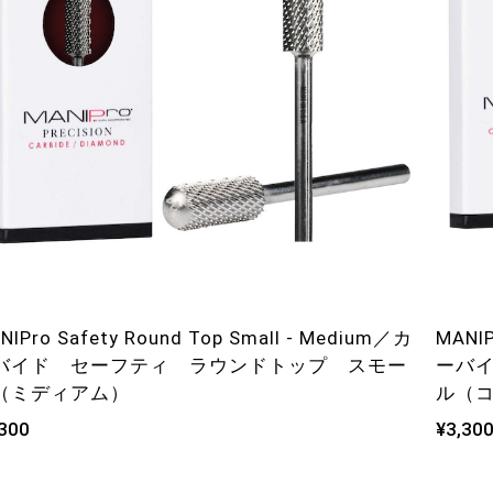
NIPro Safety Round Top Small - Medium／カ
MANIP
バイド セーフティ ラウンドトップ スモー
ーバ
（ミディアム）
ル（
,300
¥3,30