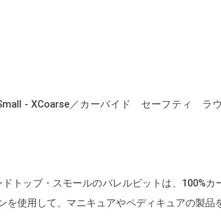
nd Top Small - XCoarse／カーバイド セーフ
ウンドトップ・スモールのバレルビットは、100%カー
ンを使用して、マニキュアやペディキュアの製品