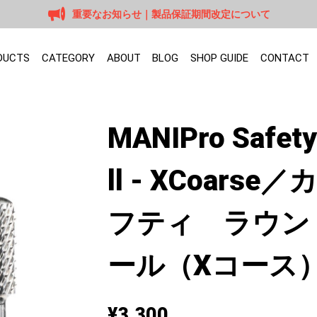
重要なお知らせ｜製品保証期間改定について
DUCTS
CATEGORY
ABOUT
BLOG
SHOP GUIDE
CONTACT
MANIPro Safet
ll - XCoar
フティ ラウン
ール（Xコース
¥3,300