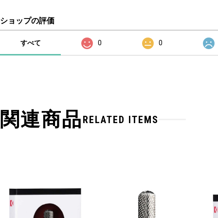
ショップの評価
すべて
0
0
関連商品
RELATED ITEMS