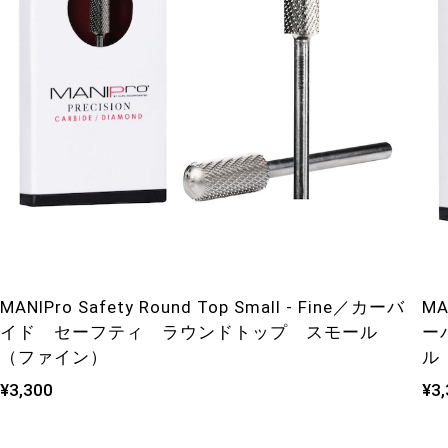
MANIPro Safety Round Top Small - Fine／カーバ
MA
イド セーフティ ラウンドトップ スモール
ー
（ファイン）
ル
¥3,300
¥3