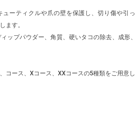
キューティクルや爪の壁を保護し、切り傷や引
します。
ディップパウダー、角質、硬いタコの除去、成形
、コース、Xコース、XXコースの5種類をご用意