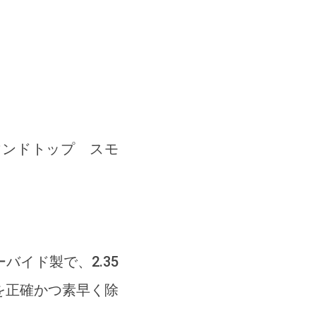
ティ ラウンドトップ スモ
バイド製で、2.35
を正確かつ素早く除