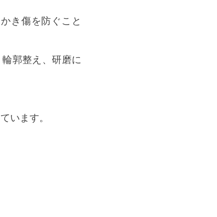
っかき傷を防ぐこと
、輪郭整え、研磨に
しています。