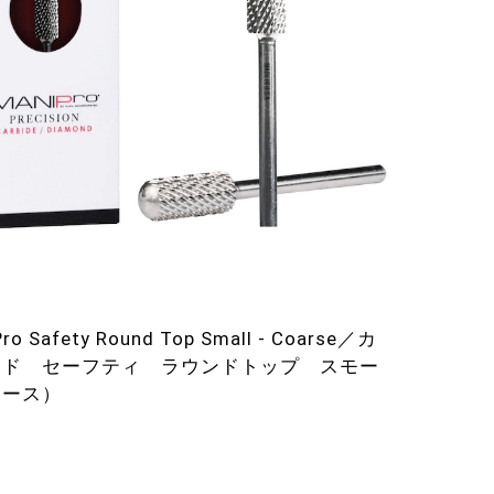
ro Safety Round Top Small - Coarse／カ
イド セーフティ ラウンドトップ スモー
コース）
0