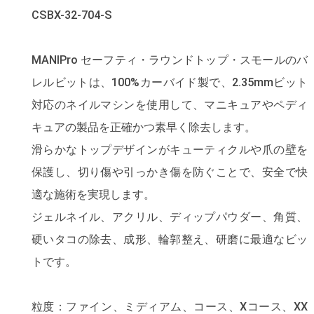
CSBX-32-704-S
MANIPro セーフティ・ラウンドトップ・スモールのバ
レルビットは、100%カーバイド製で、2.35mmビット
対応のネイルマシンを使用して、マニキュアやペディ
キュアの製品を正確かつ素早く除去します。
滑らかなトップデザインがキューティクルや爪の壁を
保護し、切り傷や引っかき傷を防ぐことで、安全で快
適な施術を実現します。
ジェルネイル、アクリル、ディップパウダー、角質、
硬いタコの除去、成形、輪郭整え、研磨に最適なビッ
トです。
粒度：ファイン、ミディアム、コース、Xコース、XX