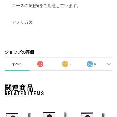
コースの5種類をご用意しています。
アメリカ製
ショップの評価
すべて
0
0
0
関連商品
RELATED ITEMS